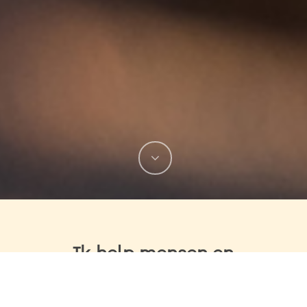
Ik help mensen en
organisaties bij het bereiken
van duurzame resultaten.